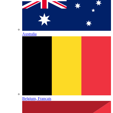
Australia
Belgium, Français