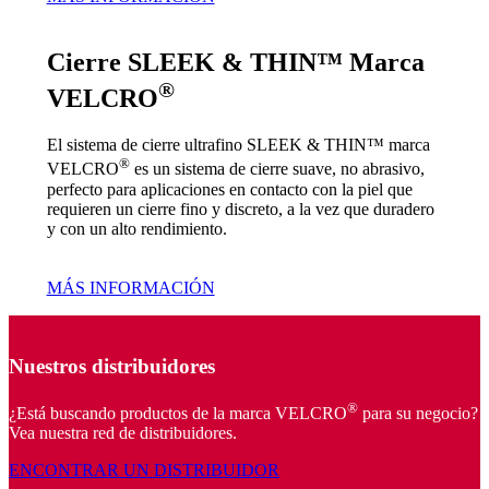
Cierre SLEEK & THIN™ Marca
®
VELCRO
El sistema de cierre ultrafino SLEEK & THIN™ marca
®
VELCRO
es un sistema de cierre suave, no abrasivo,
perfecto para aplicaciones en contacto con la piel que
requieren un cierre fino y discreto, a la vez que duradero
y con un alto rendimiento.
MÁS INFORMACIÓN
Nuestros distribuidores
®
¿Está buscando productos de la marca VELCRO
para su negocio?
Vea nuestra red de distribuidores.
ENCONTRAR UN DISTRIBUIDOR