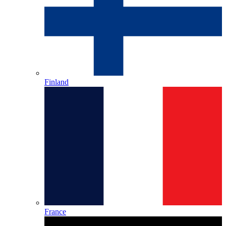
Finland
France