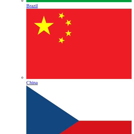
Brazil
China