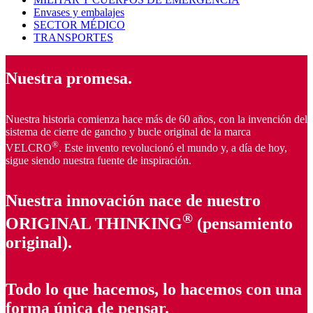
Envases y embalajes
SECTOR MÉDICO
TRANSPORTES
Nuestra promesa.
Nuestra historia comienza hace más de 60 años, con la invención del
sistema de cierre de gancho y bucle original de la marca
®
VELCRO
. Este invento revolucionó el mundo y, a día de hoy,
sigue siendo nuestra fuente de inspiración.
Nuestra innovación nace de nuestro
®
ORIGINAL THINKING
(pensamiento
original).
Todo lo que hacemos, lo hacemos
con una
forma única de pensar
.