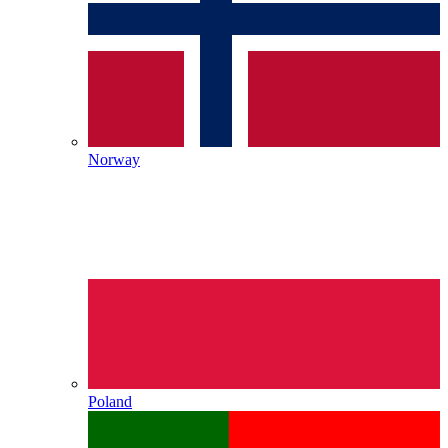
Norway
Poland