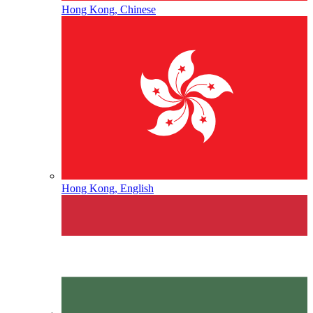
Hong Kong, Chinese
Hong Kong, English