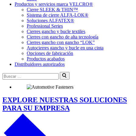
Productos y servicios marca VELCRO®
Cierre SLEEK & THIN™
Sistema de cierre ALFA-LOK®
Soluciones ALFATEX®
Professional Series
Cierres gancho y bucle textiles
Cierres con gancho de alta tecnología
Cierres gancho con gancho “LOK”
Autocierres gancho y bucle en una cinta
Opciones de fabricación
Productos acabados
Distribuidores autorizados
Buscar:
Enviar
EXPLORE NUESTRAS SOLUCIONES
PARA SU EMPRESA