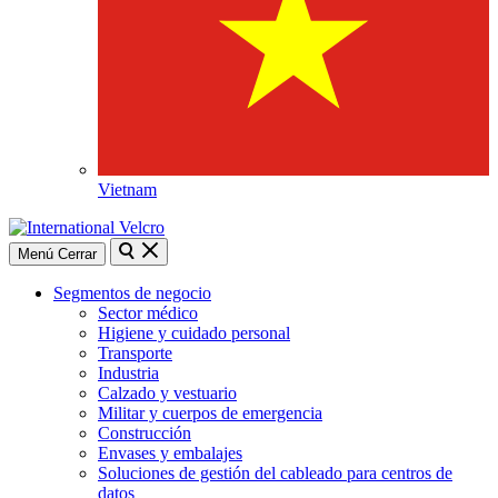
Vietnam
Buscar
Cerrar
Menú
Cerrar
búsqueda
Segmentos de negocio
Sector médico
Higiene y cuidado personal
Transporte
Industria
Calzado y vestuario
Militar y cuerpos de emergencia
Construcción
Envases y embalajes
Soluciones de gestión del cableado para centros de
datos