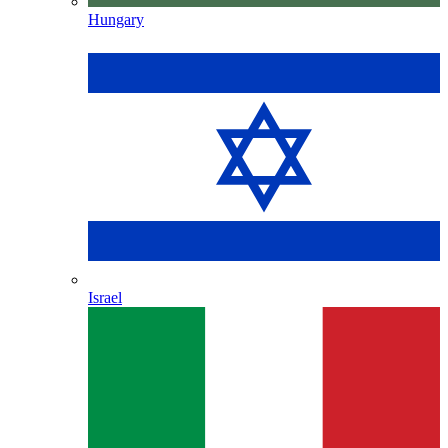
Hungary
Israel