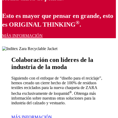
Esto es mayor que pensar en grande, esto
®
es ORIGINAL THINKING
.
MÁS INFORMACIÓN
Colaboración con líderes de la
industria de la moda
Siguiendo con el enfoque de “diseño para el reciclaje”,
hemos creado un cierre hecho de 100% de residuos
textiles reciclados para la nueva chaqueta de ZARA
®
hecha exclusivamente de loopamid
. Obtenga más
información sobre nuestras otras soluciones para la
industria del calzado y vestuario.
MÁS INFORMACIÓN